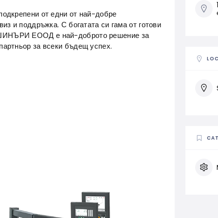
подкрепени от едни от най-добре
из и поддръжка. С богатата си гама от готови
ШИНЪРИ ЕООД е най-доброто решение за
партньор за всеки бъдещ успех.
LO
CAT