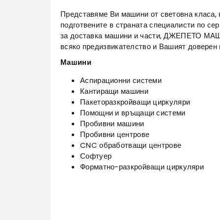
Представяме Ви машини от световна класа, 
подготвените в страната специалисти по серв
за доставка машини и части, ДЖЕПЕТО МА
всяко предизвикателство и Вашият доверен 
Машини
Аспирационни системи
Кантиращи машини
Пакеторазкройващи циркуляри
Помощни и връщащи системи
Пробивни машини
Пробивни центрове
CNC обработващи центрове
Софтуер
Форматно-разкройващи циркуляри