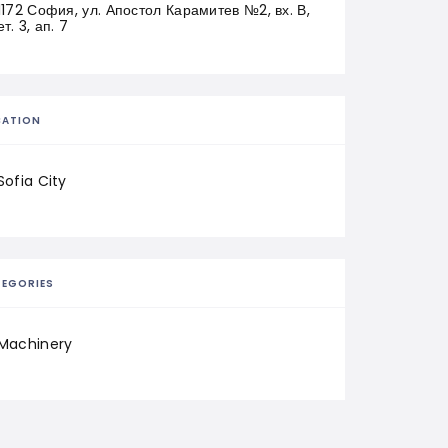
1172 София, ул. Апостол Карамитев №2, вх. В, 
ет. 3, ап. 7
CATION
Sofia City
EGORIES
Machinery