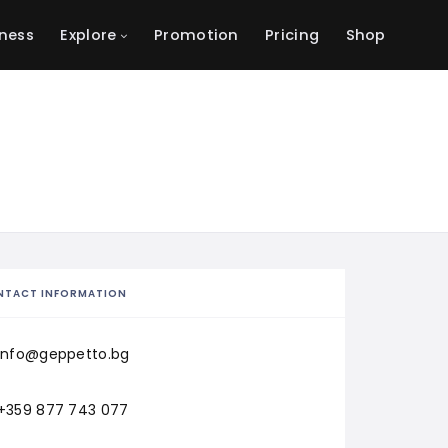
ness
Explore
Promotion
Pricing
Shop
NTACT INFORMATION
info@geppetto.bg
+359 877 743 077